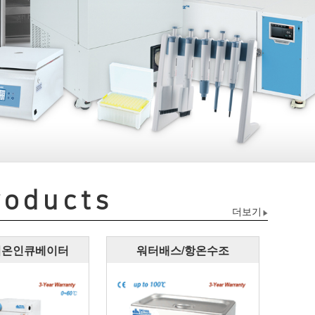
oducts
더보기
 저온인큐베이터
워터배스/항온수조