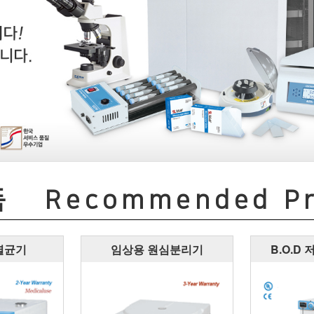
품
Recommended Pr
멸균기
임상용 원심분리기
B.O.D