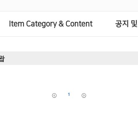
Item Category & Content
공지 및
스왑
1