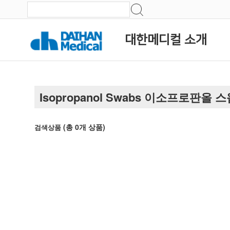
대한메디컬 소개
Isopropanol Swabs 이소프로판올 
(총
0
개 상품)
검색상품