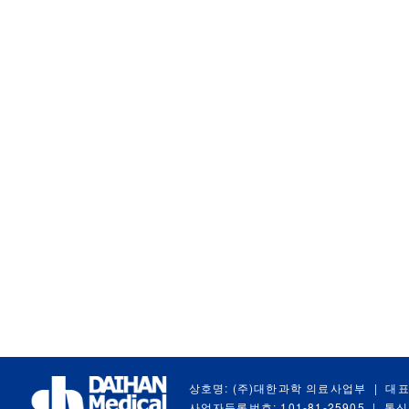
상호명: (주)대한과학 의료사업부
|
대표
사업자등록번호: 101-81-25905
|
통신