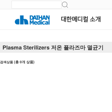
대한메디컬 소개
Plasma Sterilizers 저온 플라즈마 멸균기
(총
0
개 상품)
검색상품