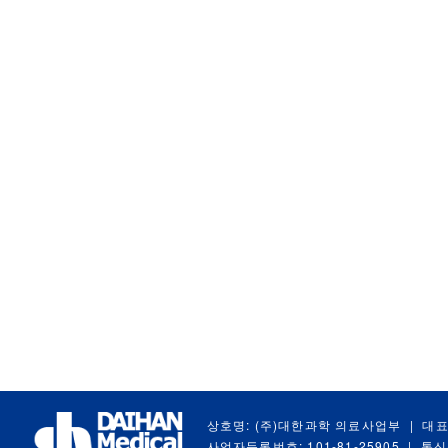
상호명: (주)대한과학 의료사업부
|
대표
사업자등록번호: 101-81-25905
|
통신