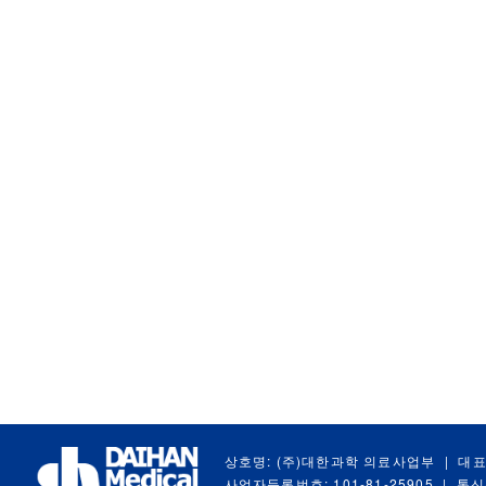
상호명: (주)대한과학 의료사업부
|
대표
사업자등록번호: 101-81-25905
|
통신