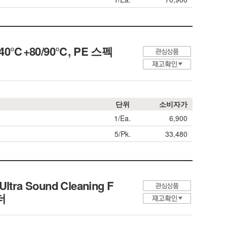
s, -40℃+80/90℃,
PE 스펙
단위
소비자가
1/Ea.
6,900
5/Pk.
33,480
 Ultra Sound Cleaning F
더