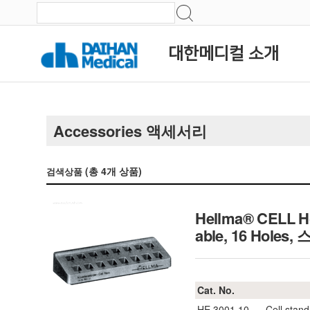
대한메디컬 소개
Accessories 액세서리
(총
4
개 상품)
검색상품
Hellma® CELL Ho
able, 16 Hole
Cat. No.
HE.3001.10
Cell stan