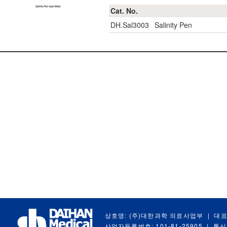
Cat. No.
DH.Sal3003
Salinity Pen
상호명: (주)대한과학 의료사업부
|
대표
사업자등록번호: 101-81-25905
|
통신