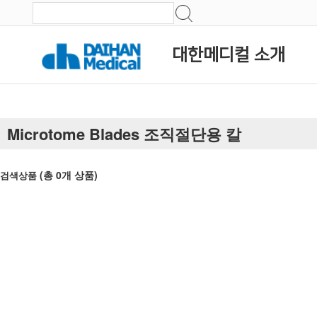
대한메디컬 소개
Microtome Blades 조직절단용 칼
(총
0
개 상품)
검색상품