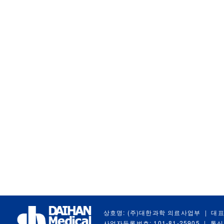
상호명: (주)대한과학 의료사업부
|
대표
사업자등록번호: 101-81-25905
|
통신