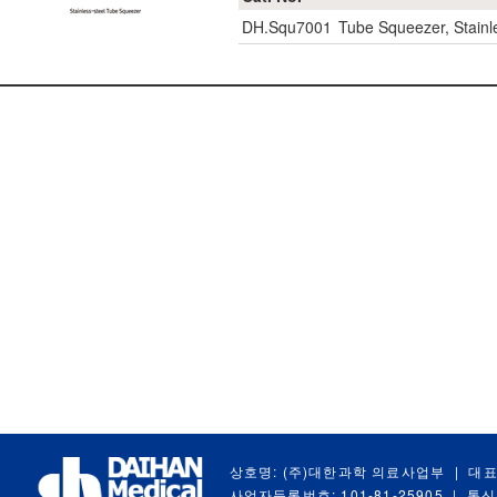
DH.Squ7001
Tube Squeezer, Stain
상호명: (주)대한과학 의료사업부
|
대표
사업자등록번호: 101-81-25905
|
통신