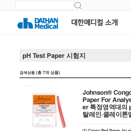
대한메디컬 소개
pH Test Paper 시험지
(총
7
개 상품)
검색상품
Johnson® Congo re
Paper For Analysi
er 특정영역대의 
탈레인·클레이톤
(1) Congo Red Paper, for p