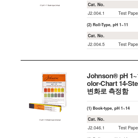
Cat. No.
J2.004.1
Test Pape
(2) Roll-Type, pH 1~11
Cat. No.
J2.004.5
Test Pape
Johnson® pH 1~14
olor-Chart 14-St
변화로 측정함
(1) Book-type, pH 1~14
Cat. No.
J2.046.1
Test Pape