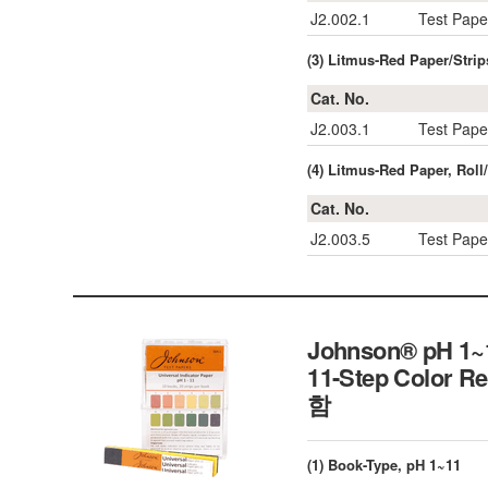
J2.002.1
Test Pape
(3) Litmus-Red Paper/Strip
Cat. No.
J2.003.1
Test Pape
(4) Litmus-Red Paper, Roll
Cat. No.
J2.003.5
Test Pape
Johnson® pH 1~11
11-Step Color Re
함
(1) Book-Type, pH 1~11