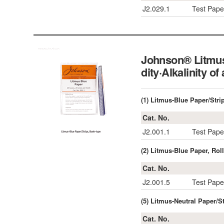
J2.029.1
Test Pape
Johnson® Litmus-
dity·Alkalinity of
(1) Litmus-Blue Paper/Stri
Cat. No.
J2.001.1
Test Pape
(2) Litmus-Blue Paper, Rol
Cat. No.
J2.001.5
Test Pape
(5) Litmus-Neutral Paper/S
Cat. No.