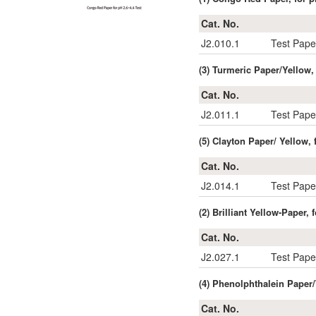
Cat. No.
J2.010.1
Test Pape
(3) Turmeric Paper/Yellow, 
Cat. No.
J2.011.1
Test Pape
(5) Clayton Paper/ Yellow, 
Cat. No.
J2.014.1
Test Pape
(2) Brilliant Yellow-Paper, 
Cat. No.
J2.027.1
Test Paper
(4) Phenolphthalein Paper/
Cat. No.