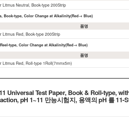
r Litmus Neutral, Book-type 200Strip
s, Book-type, Color Change at Alkalinity(Red→ Blue)
품명
r Litmus Red, Book-type 200Strip
/Reel-type, Color Change at Alkalinity(Red→ Blue)
품명
r Litmus Red, Roll-type 1Roll(7mmx5m)
 Universal Test Paper, Book & Roll-type, wit
action,
pH 1~11 만능시험지, 용액의 pH 를 11