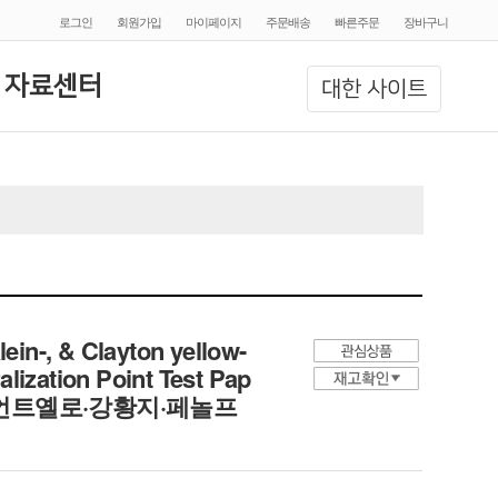
로그인
회원가입
마이페이지
주문배송
빠른주문
장바구니
 자료센터
대한 사이트
ein-, & Clayton yellow-
alization Point Test Pap
리언트옐로·강황지·페놀프