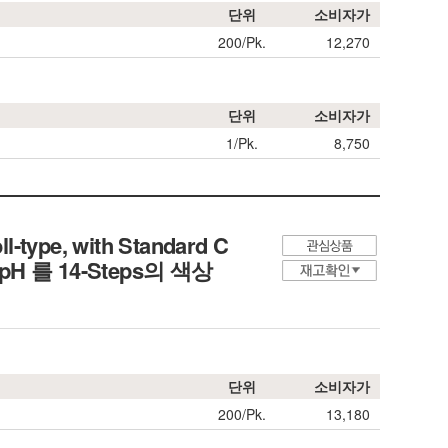
단위
소비자가
200/Pk.
12,270
단위
소비자가
1/Pk.
8,750
l-type, with Standard C
H 를 14-Steps의 색상
단위
소비자가
200/Pk.
13,180