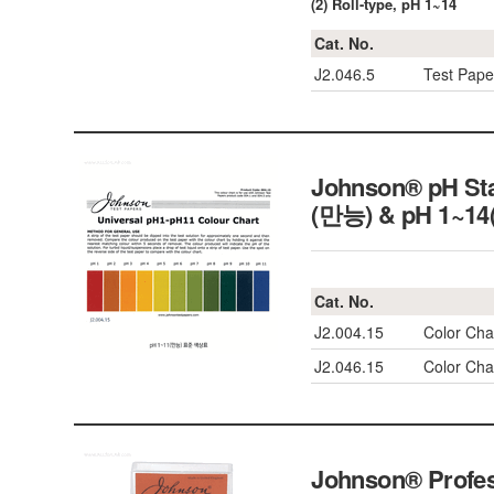
(2) Roll-type, pH 1~14
Cat. No.
J2.046.5
Test Pape
Johnson® pH Sta
(만능) & pH 1~
Cat. No.
J2.004.15
Color Cha
J2.046.15
Color Cha
Johnson® Profes