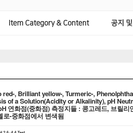
Item Category & Content
공지 및
d-, Brilliant yellow-, Turmeric-, Phenolphthal
s of a Solution(Acidity or Alkalinity), pH Neutr
pH 연화점(중화점) 측정지들 : 콩고레드, 브릴
옐로-중화점에서 변색됨
H 2.6~4.4 Test