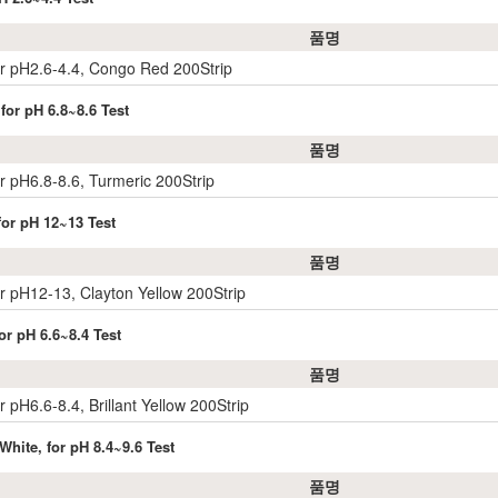
품명
r pH2.6-4.4, Congo Red 200Strip
for pH 6.8~8.6 Test
품명
r pH6.8-8.6, Turmeric 200Strip
for pH 12~13 Test
품명
r pH12-13, Clayton Yellow 200Strip
for pH 6.6~8.4 Test
품명
 pH6.6-8.4, Brillant Yellow 200Strip
White, for pH 8.4~9.6 Test
품명