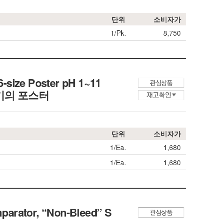
단위
소비자가
1/Pk.
8,750
-size Poster pH 1~11
 크기의 포스터
단위
소비자가
1/Ea.
1,680
1/Ea.
1,680
parator, “Non-Bleed” S