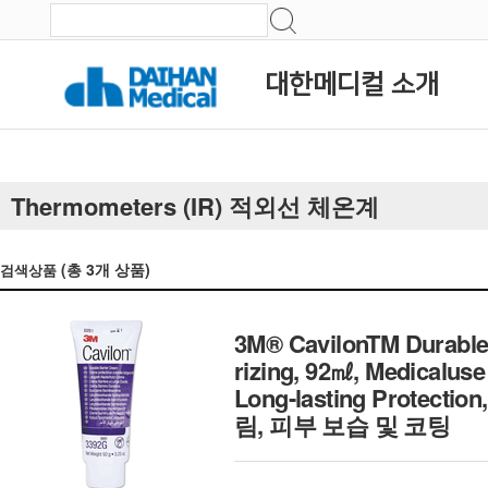
대한메디컬 소개
Thermometers (IR) 적외선 체온계
(총
3
개 상품)
검색상품
3M® CavilonTM Durable 
rizing, 92㎖, Medicaluse
Long-lasting Protecti
림, 피부 보습 및 코팅