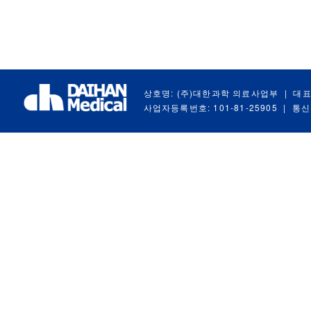
상호명: (주)대한과학 의료사업부
|
대표
사업자등록번호: 101-81-25905
|
통신