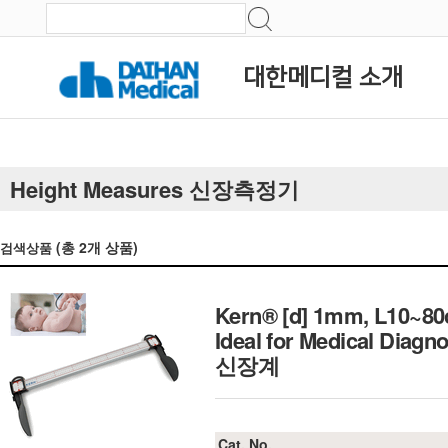
대한메디컬 소개
Height Measures 신장측정기
(총
2
개 상품)
검색상품
Kern® [d] 1mm, L10~80
Ideal for Medical Dia
신장계
Cat. No.