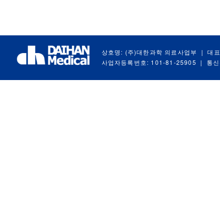
상호명: (주)대한과학 의료사업부
|
대표
사업자등록번호: 101-81-25905
|
통신