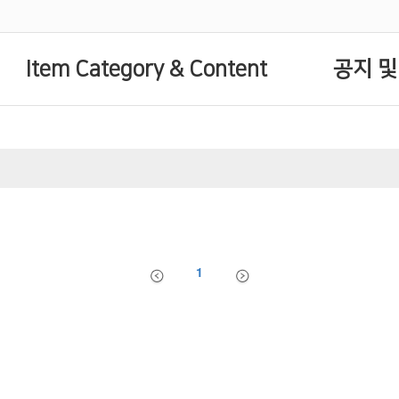
Item Category & Content
공지 및
1