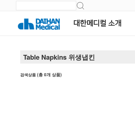
대한메디컬 소개
Table Napkins 위생냅킨
(총
0
개 상품)
검색상품