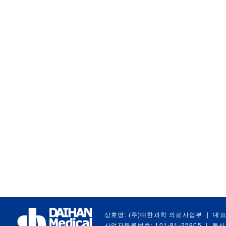
상호명: (주)대한과학 의료사업부
|
대표
사업자등록번호: 101-81-25905
|
통신