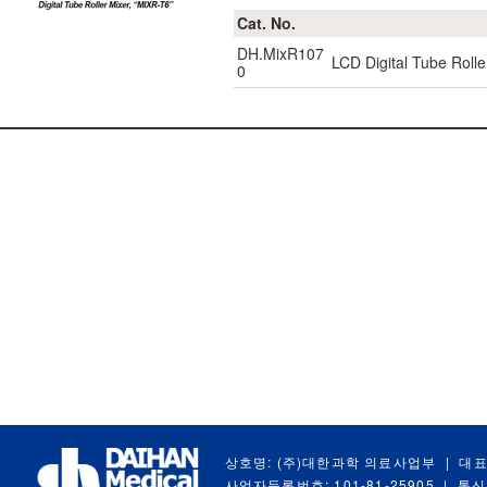
Cat. No.
DH.MixR107
LCD Digital Tube Rolle
0
상호명: (주)대한과학 의료사업부
|
대표
사업자등록번호: 101-81-25905
|
통신