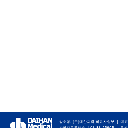
상호명: (주)대한과학 의료사업부
|
대표
사업자등록번호: 101-81-25905
|
통신