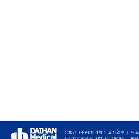
상호명: (주)대한과학 의료사업부
|
대표
사업자등록번호: 101-81-25905
|
통신