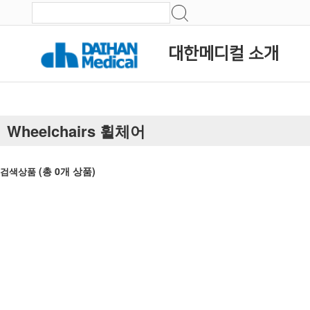
대한메디컬 소개
Wheelchairs 휠체어
(총
0
개 상품)
검색상품