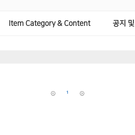
Item Category & Content
공지 및
1