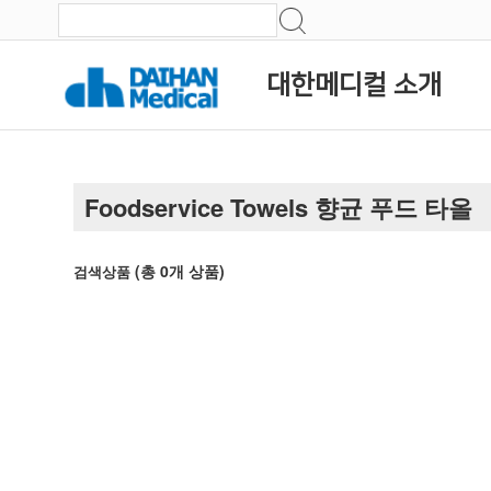
대한메디컬 소개
Foodservice Towels 향균 푸드 타올
(총
0
개 상품)
검색상품