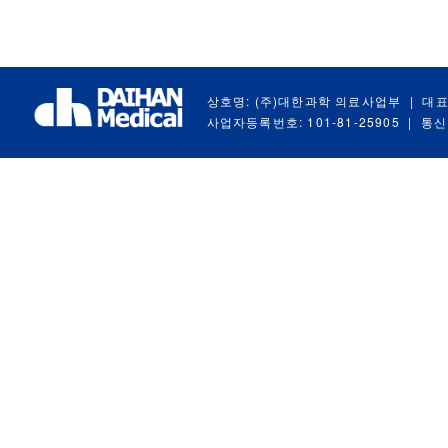
상호명: (주)대한과학 의료사업부
|
대표
사업자등록번호: 101-81-25905
|
통신