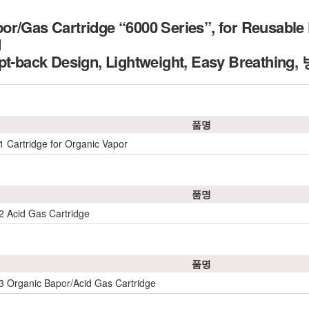
r/Gas Cartridge “6000 Series”, for Reusable 
d
ept-back Design, Lightweight, Easy Breathi
품명
 Cartridge for Organic Vapor
품명
 Acid Gas Cartridge
품명
 Organic Bapor/Acid Gas Cartridge