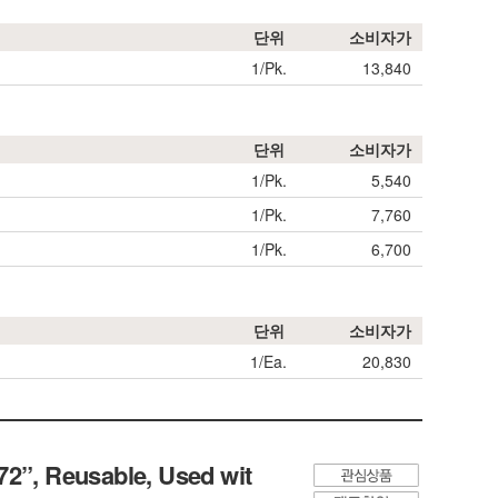
단위
소비자가
1/Pk.
13,840
단위
소비자가
1/Pk.
5,540
1/Pk.
7,760
1/Pk.
6,700
단위
소비자가
1/Ea.
20,830
72”, Reusable, Used wit