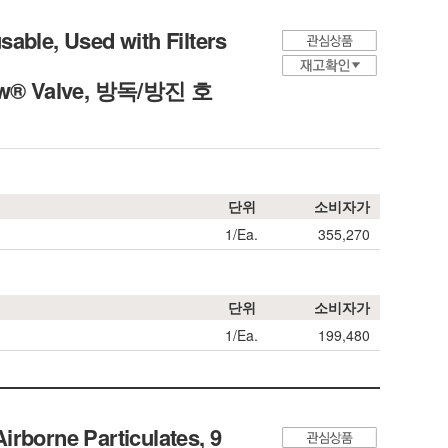
able, Used with Filters
 Flow® Valve, 방독/방진 호
단위
소비자가
1/Ea.
355,270
단위
소비자가
1/Ea.
199,480
Airborne Particulates, 9