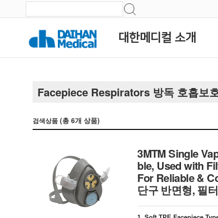
대한메디컬 소개
Facepiece Respirators 방독 호흡보
(총
6
개 상품)
검색상품
3MTM Single Vapo
ble, Used with Fi
For Reliable & 
단구 반면형, 필
1. Soft TPE Facepiece 