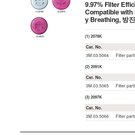
9.97% Filter Eff
Compatible with 
y Breathing, 
(1) 2078K
Cat. No.
3M.03.5064
Filter par
(2) 2091K
Cat. No.
3M.03.5065
Filter par
(3) 2097K
Cat. No.
3M.03.5066
Filter par