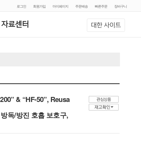
로그인
회원가입
마이페이지
주문배송
빠른주문
장바구니
 자료센터
대한 사이트
3200” & “HF-50”, Reusa
eight, 방독/방진 호흡 보호구,