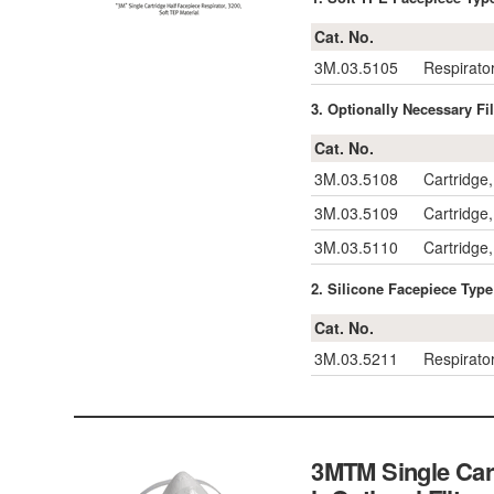
Cat. No.
3M.03.5105
Respirato
3. Optionally Necessary
Cat. No.
3M.03.5108
Cartridge
3M.03.5109
Cartridge
3M.03.5110
Cartridge,
2. Silicone Facepiece T
Cat. No.
3M.03.5211
Respirato
3MTM Single Cart