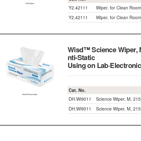
Y2.42111
Wiper, for Clean Roo
Y2.42111
Wiper, for Clean Roo
Wisd™ Science Wiper, 
nti-Static
Using on Lab·Elec
Cat. No.
DH.Wi9011
Science Wiper, M, 21
DH.Wi9011
Science Wiper, M, 21