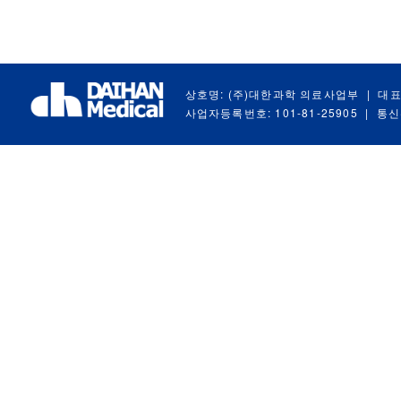
상호명: (주)대한과학 의료사업부
|
대표
사업자등록번호: 101-81-25905
|
통신