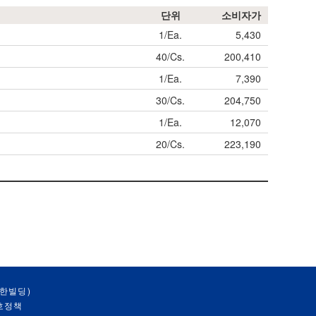
단위
소비자가
1/Ea.
5,430
40/Cs.
200,410
1/Ea.
7,390
30/Cs.
204,750
1/Ea.
12,070
20/Cs.
223,190
대한빌딩)
호정책