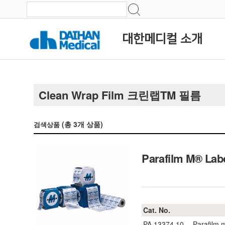
대한메디컬 소개
Clean Wrap Film 크린랩TM 필름
(총
3
개 상품)
검색상품
Parafilm M® Labo
Cat. No.
PA.13374.10
Parafilm 