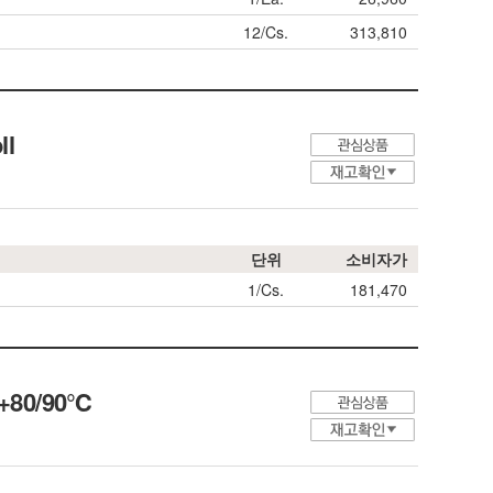
12/Cs.
313,810
ll
단위
소비자가
1/Cs.
181,470
℃+80/90℃