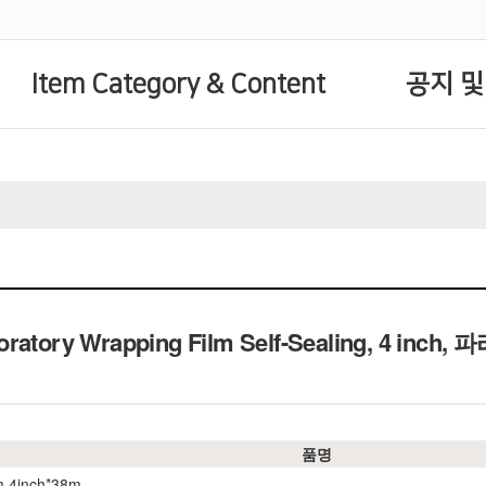
Item Category & Content
공지 및
ratory Wrapping Film Self-Sealing, 4 inch,
파
품명
m 4inch*38m