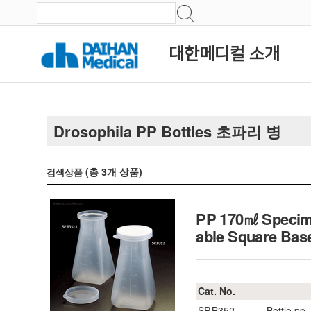
대한메디컬 소개
Drosophila PP Bottles 초파리 병
(총
3
개 상품)
검색상품
PP 170㎖ Specime
able Square B
Cat. No.
SP.B352
Bottle pp,