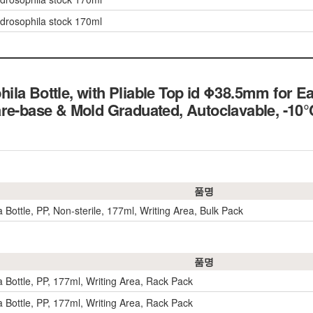
 drosophila stock 170ml
la Bottle, with Pliable Top id Φ38.5mm for 
are-base & Mold Graduated, Autoclavable, 
품명
 Bottle, PP, Non-sterile, 177ml, Writing Area, Bulk Pack
품명
a Bottle, PP, 177ml, Writing Area, Rack Pack
a Bottle, PP, 177ml, Writing Area, Rack Pack