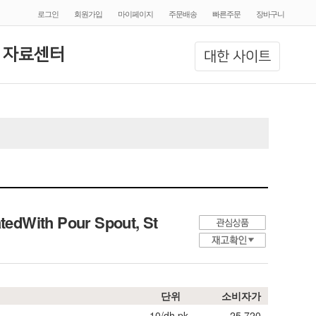
로그인
회원가입
마이페이지
주문배송
빠른주문
장바구니
 자료센터
대한 사이트
tedWith Pour Spout, St
단위
소비자가
10/dh pk.
25,720