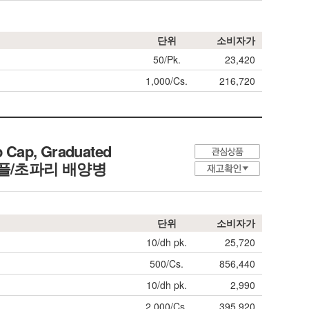
단위
소비자가
50/Pk.
23,420
1,000/Cs.
216,720
p Cap, Graduated
 PP 샘플/초파리 배양병
단위
소비자가
10/dh pk.
25,720
500/Cs.
856,440
10/dh pk.
2,990
2,000/Cs.
395,920