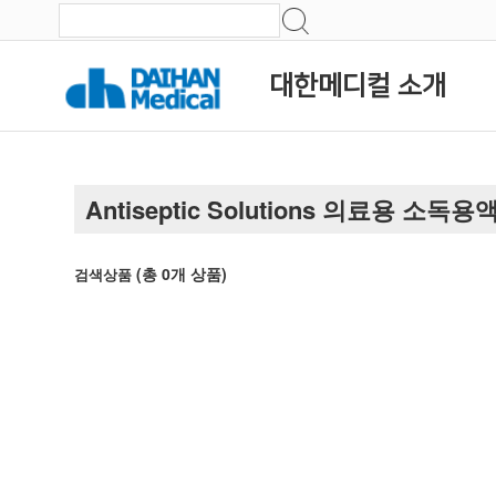
대한메디컬 소개
Antiseptic Solutions 의료용 소독용
(총
0
개 상품)
검색상품