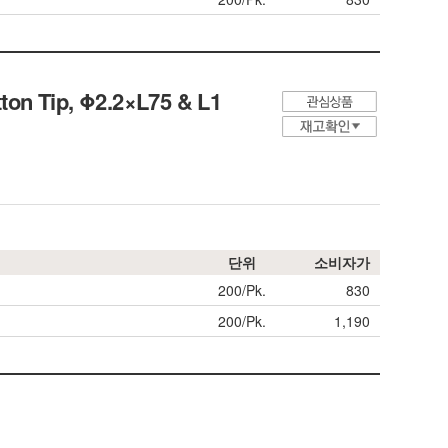
ton Tip, Φ2.2×L75 & L1
단위
소비자가
200/Pk.
830
200/Pk.
1,190