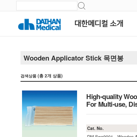
대한메디컬 소개
Wooden Applicator Stick 목면봉
(총
2
개 상품)
검색상품
High-quality Woo
For Multi-use,
Cat. No.
DM.Swa9001
Wooden A