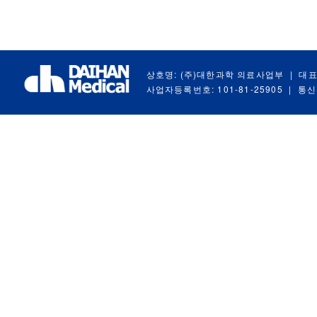
상호명: (주)대한과학 의료사업부
|
대표
사업자등록번호: 101-81-25905
|
통신