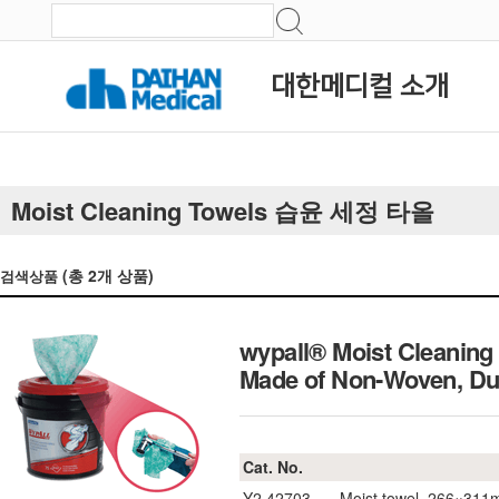
대한메디컬 소개
Moist Cleaning Towels 습윤 세정 타올
(총
2
개 상품)
검색상품
wypall® Moist Cleaning 
Made of Non-Woven, D
Cat. No.
Y2.42703
Moist towel, 266×