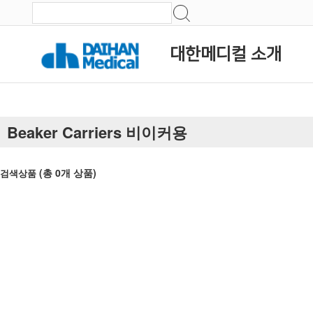
대한메디컬 소개
Beaker Carriers 비이커용
(총
0
개 상품)
검색상품