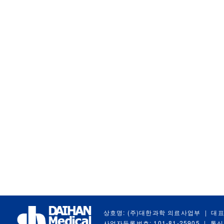
상호명: (주)대한과학 의료사업부
|
대표
사업자등록번호: 101-81-25905
|
통신